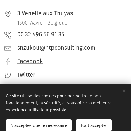
3 Venelle aux Thuyas
1300 Wavre - Belgique
00 32 496 56 91 35
snzukou@ntpconsulting.com
Facebook
Twitter
Ce site utilise des cookies pour permettre le bon
fonctionnement, la sécurité, et vous offrir la meilleure
expérience utilisateur possible.
© 2023 NTSP Consulting. 3 Venelle aux Thuyas, 1300 Wavre
Cookies
N'acceptez que le nécessaire
Tout accepter